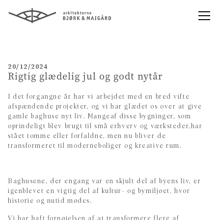
20/12/2024
Rigtig glædelig jul og godt nytår
I det forgangne år har vi arbejdet med en bred vifte
afspændende projekter, og vi har glædet os over at give
gamle baghuse nyt liv. Mangeaf disse bygninger, som
oprindeligt blev brugt til små erhverv og værksteder,har
stået tomme eller forfaldne, men nu bliver de
transformeret til moderneboliger og kreative rum.
Baghusene, der engang var en skjult del af byens liv, er
igenblevet en vigtig del af kultur- og bymiljøet, hvor
historie og nutid mødes.
Vi har haft fornøjelsen af at transformere flere af