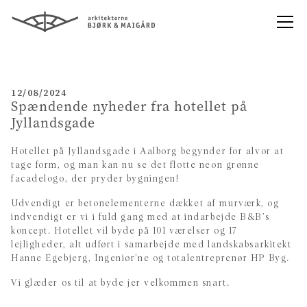
12/08/2024
Spændende nyheder fra hotellet på
Jyllandsgade
Hotellet på Jyllandsgade i Aalborg begynder for alvor at
tage form, og man kan nu se det flotte neon grønne
facadelogo, der pryder bygningen!
Udvendigt er betonelementerne dækket af murværk, og
indvendigt er vi i fuld gang med at indarbejde B&B’s
koncept. Hotellet vil byde på 101 værelser og 17
lejligheder, alt udført i samarbejde med landskabsarkitekt
Hanne Egebjerg, Ingeniør’ne og totalentreprenør HP Byg.
Vi glæder os til at byde jer velkommen snart.