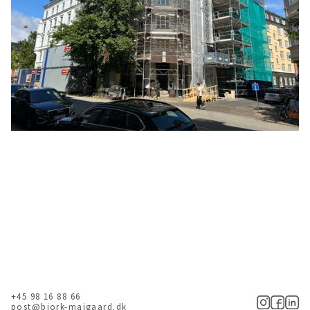
+45 98 16 88 66
post@bjork-maigaard.dk