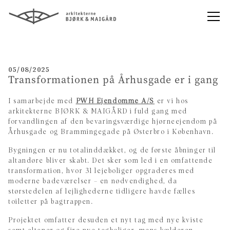
05/08/2025
Transformationen på Århusgade er i gang
I samarbejde med
PWH Ejendomme A/S
er vi hos
arkitekterne BJØRK & MAIGÅRD i fuld gang med
forvandlingen af den bevaringsværdige hjørneejendom på
Århusgade og Brammingegade på Østerbro i København.
Bygningen er nu totalinddækket, og de første åbninger til
altandøre bliver skabt. Det sker som led i en omfattende
transformation, hvor 31 lejeboliger opgraderes med
moderne badeværelser – en nødvendighed, da
størstedelen af lejlighederne
tidligere havde fælles
toiletter på bagtrappen.
Projektet omfatter desuden et nyt tag med nye kviste