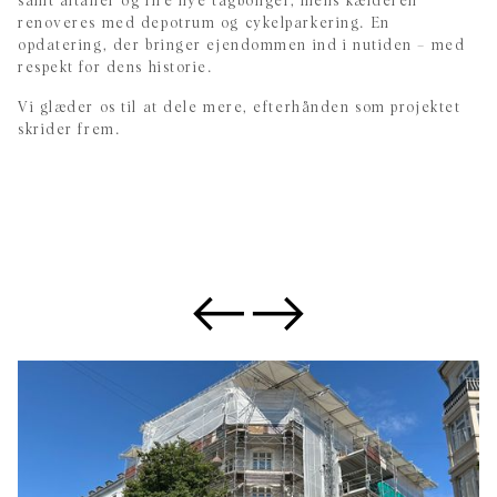
samt altaner og fire nye tagboliger, mens kælderen
renoveres med depotrum og cykelparkering. En
opdatering, der bringer ejendommen ind i nutiden – med
respekt for dens historie.
Vi glæder os til at dele mere, efterhånden som projektet
skrider frem.